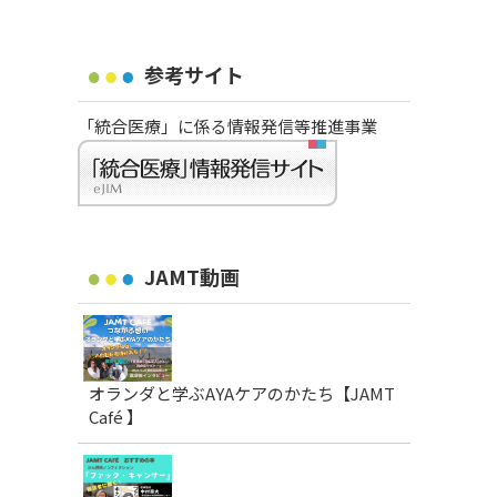
参考サイト
「統合医療」に係る情報発信等推進事業
JAMT動画
オランダと学ぶAYAケアのかたち【JAMT
Café 】