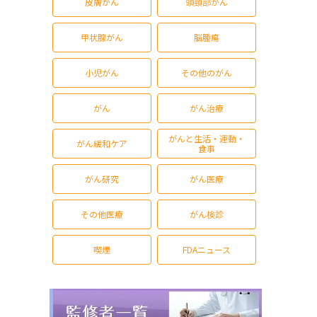
皮膚がん
頭頸部がん
甲状腺がん
脳腫瘍
小児がん
その他のがん
がん
がん治療
がんと生活・運動・
がん緩和ケア
食事
がん研究
がん医療
その他医療
がん検診
喫煙
FDAニュース