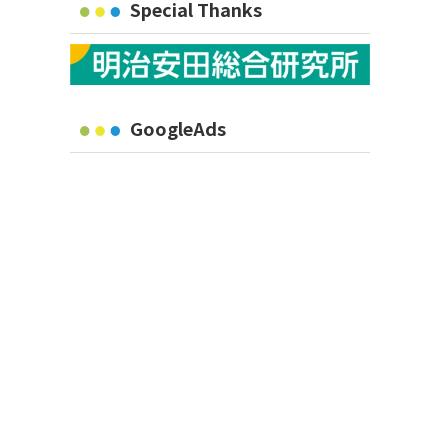
Special Thanks
GoogleAds