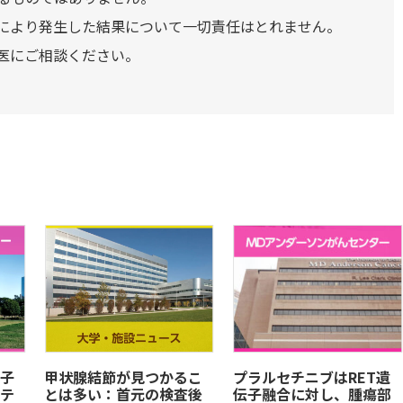
により発生した結果について一切責任はとれません。
医にご相談ください。
子
甲状腺結節が見つかるこ
プラルセチニブはRET遺
テ
とは多い：首元の検査後
伝子融合に対し、腫瘍部