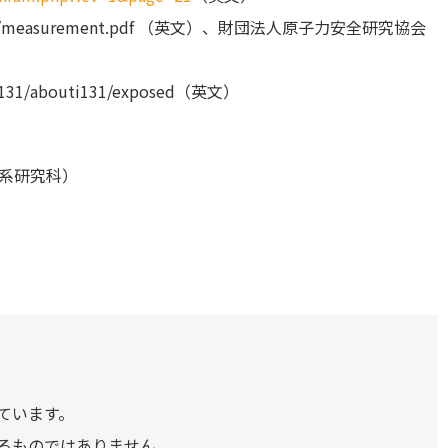
ion/pdf/measurement.pdf （英文）、財団法人原子力安全研究協会
/i131/abouti131/exposed（英文）
系研究科）
ています。
るものではありません。