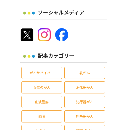
ソーシャルメディア
記事カテゴリー
がんサバイバー
乳がん
女性のがん
消化器がん
血液腫瘍
泌尿器がん
肉腫
呼吸器がん