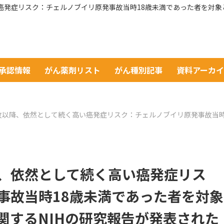
発症リスク：チェルノブイリ原発事故当時18歳未満であった者を対象
A承認情報
がん薬剤リスト
がん種別記事
資料アーカ
故以降、依然として続く高い癌発症リスク：チェルノブイリ原発事故当時
、依然として続く高い癌発症リス
事故当時18歳未満であった者を対象
関するNIHの研究報告が発表された