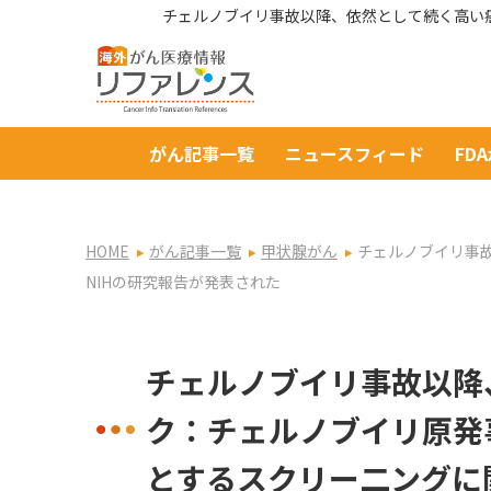
チェルノブイリ事故以降、依然として続く高い癌
がん記事一覧
ニュースフィード
FD
HOME
がん記事一覧
甲状腺がん
チェルノブイリ事
NIHの研究報告が発表された
チェルノブイリ事故以降
ク：チェルノブイリ原発
とするスクリー二ングに