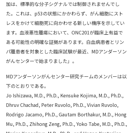
加は、標準的な分子シグナルでは制御されませんでし
た。これは、p53の状態にかかわらず、がん細胞にスト
レスをかけて細胞死に向かわせる新しい機序を示してい
ます。血液悪性腫瘍において、ONC201が臨床上有益で
ある可能性の明確な証拠があります。白血病患者とリン
パ腫患者を対象とした臨床試験が最近、MDアンダーソン
がんセンターで始まりました」。
MDアンダーソンがんセンター研究チームのメンバーは以
下のとおりである。
Jo Ishizawa, M.D., Ph.D., Kensuke Kojima, M.D., Ph.D.,
Dhruv Chachad, Peter Ruvolo, Ph.D., Vivian Ruvolo,
Rodrigo Jacamo, Ph.D., Gautam Borthakur, M.D., Hong
Mu, Ph.D., Zhihong Zeng, Ph.D., Yoko Tabe, M.D., Ph.D.,