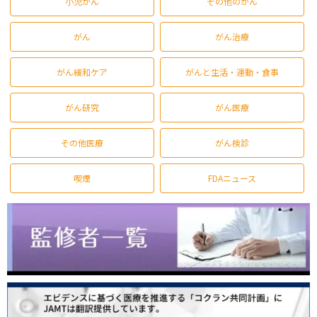
小児がん
その他のがん
がん
がん治療
がん緩和ケア
がんと生活・運動・食事
がん研究
がん医療
その他医療
がん検診
喫煙
FDAニュース