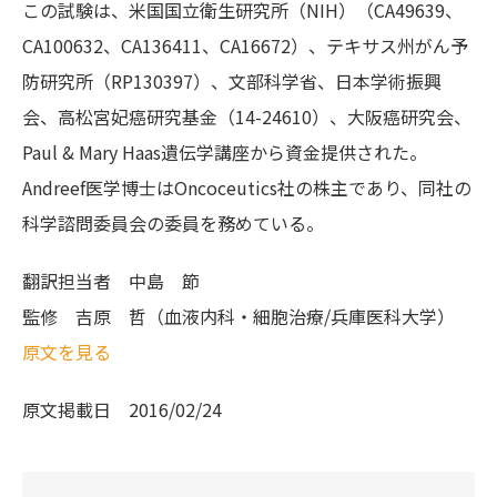
この試験は、米国国立衛生研究所（NIH）（CA49639、
CA100632、CA136411、CA16672）、テキサス州がん予
防研究所（RP130397）、文部科学省、日本学術振興
会、高松宮妃癌研究基金（14-24610）、大阪癌研究会、
Paul & Mary Haas遺伝学講座から資金提供された。
Andreef医学博士はOncoceutics社の株主であり、同社の
科学諮問委員会の委員を務めている。
翻訳担当者
中島 節
監修
吉原 哲（血液内科・細胞治療/兵庫医科大学）
原文を見る
原文掲載日
2016/02/24