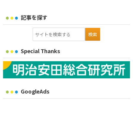
記事を探す
Special Thanks
GoogleAds