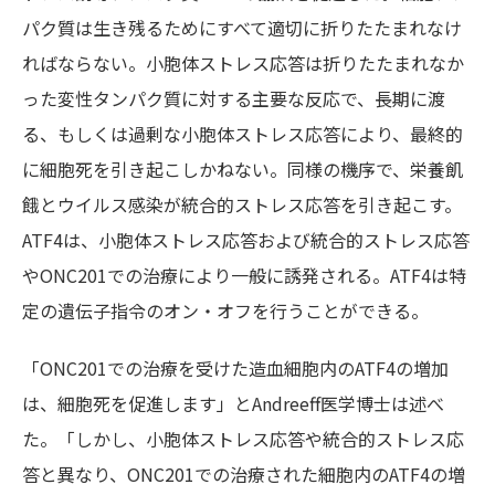
パク質は生き残るためにすべて適切に折りたたまれなけ
ればならない。小胞体ストレス応答は折りたたまれなか
った変性タンパク質に対する主要な反応で、長期に渡
る、もしくは過剰な小胞体ストレス応答により、最終的
に細胞死を引き起こしかねない。同様の機序で、栄養飢
餓とウイルス感染が統合的ストレス応答を引き起こす。
ATF4は、小胞体ストレス応答および統合的ストレス応答
やONC201での治療により一般に誘発される。ATF4は特
定の遺伝子指令のオン・オフを行うことができる。
「ONC201での治療を受けた造血細胞内のATF4の増加
は、細胞死を促進します」とAndreeff医学博士は述べ
た。「しかし、小胞体ストレス応答や統合的ストレス応
答と異なり、ONC201での治療された細胞内のATF4の増