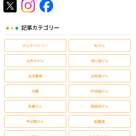
記事カテゴリー
がんサバイバー
乳がん
女性のがん
消化器がん
血液腫瘍
泌尿器がん
肉腫
呼吸器がん
皮膚がん
頭頸部がん
甲状腺がん
脳腫瘍