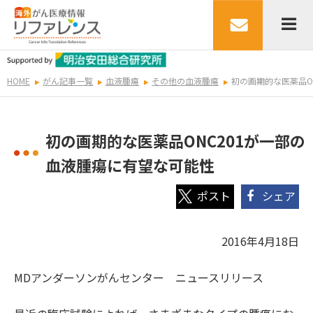
HOME
がん記事一覧
血液腫瘍
その他の血液腫瘍
初の画期的な医薬品O
初の画期的な医薬品ONC201が一部の
血液腫瘍に有望な可能性
シェア
2016年4月18日
MDアンダーソンがんセンター ニュースリリース