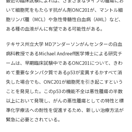
最近の臨床試験によれば、さまざまなタイプの腫瘍にお
いて細胞死をもたらす抗がん剤ONC201が、マントル細
胞リンパ腫（MCL）や急性骨髄性白血病（AML）など、
ある種の血液がんに有望である可能性がある。
テキサス州立大学 MDアンダーソンがんセンターの白血
病科教授であるMichael Andreeff医学博士による研究チ
ームは、早期臨床試験中であるONC201について、きわ
めて重要なタンパク質であるp53が変異するかすべて消
失した場合でも、ONC201が細胞死を引き起こすという
ことを発見した。このp53の機能不全は悪性腫瘍の半数
以上において発現し、がんの悪性腫瘍としての特性と標
準化学療法への耐性を促進するため、新しい治療方法が
緊急に必要とされている。