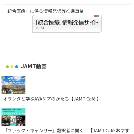
「統合医療」に係る情報発信等推進事業
JAMT動画
オランダと学ぶAYAケアのかたち【JAMT Café 】
『ファック・キャンサー』翻訳者に聞く！【JAMT Café おすす