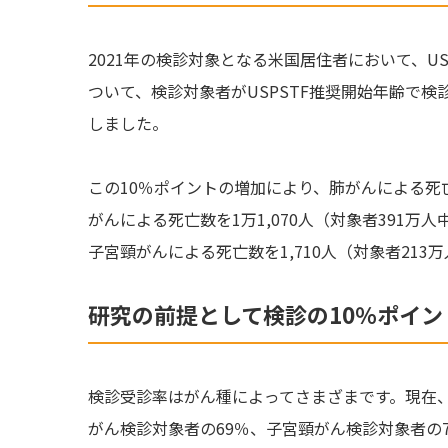
2021年の検診対象となる米国居住者において、U
ついて、検診対象者がUSPSTF推奨開始年齢で
しました。
この10％ポイントの増加により、肺がんによる死亡数を
がんによる死亡数を1万1,070人（対象者391万人
子宮頸がんによる死亡数を1,710人（対象者21
研究の前提として検診の10％ポイ
検診受診率はがん種によってさまざまです。現在、
がん検診対象者の69％、子宮頸がん検診対象者の