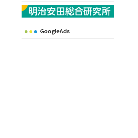
GoogleAds