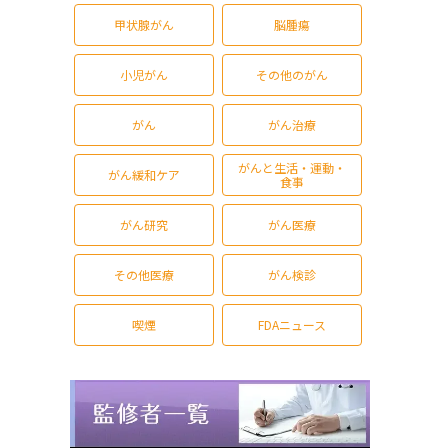
甲状腺がん
脳腫瘍
小児がん
その他のがん
がん
がん治療
がんと生活・運動・
がん緩和ケア
食事
がん研究
がん医療
その他医療
がん検診
喫煙
FDAニュース