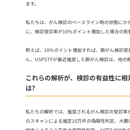
ます。
私たちは、がん検診のベースライン時の状態にか
に、検診受診率が10％ポイント増加した場合の影
例えば、10％ポイント増加すれば、肺がん検診受
ん、USPSTFが最近推奨した肺がん検診は、他
これらの解析が、検診の有益性に相
は?
私たちの解析では、推奨されるがん検診の受診率
のスキャンによる推定10万件の偽陽性判定、大腸内
検査による３０万件の偽陽性判定、34万8,000