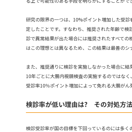
る上で可能性のある手段を明らかにすることがで
研究の限界の一つは、10%ポイント増加した受診
定したことです。すなわち、推奨された年齢で検
診で異常結果が出た場合には推奨されたすべての
はこの理想とは異なるため、この結果は最善のシ
また、推奨通りに検診を実施しなかった場合に結
10年ごとに大腸内視鏡検査の実施するのではなく
受診率10％ポイント増加によって免れる大腸がん
検診率が低い理由は? その対処方法
検診受診率が国の目標を下回っているのには多く