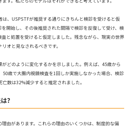
きます。私たちのモデルはそれができると考えています。
者は、USPSTFが推奨する通りにきちんと検診を受けると仮
診を開始し、その後推奨された間隔で検診を反復して受け、検
検査と処置を受けると仮定しました。残念ながら、現実の世界
ナリオと見なされるべきです。
果がどのように変化するかを示しました。例えば、45歳から
、50歳で大腸内視鏡検査を1回しか実施しなかった場合、検診
死亡数は32%減少すると推定されました。
は?
の理由があります。これらの理由のいくつかは、制度的な偏