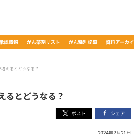
A承認情報
がん薬剤リスト
がん種別記事
資料アーカ
が増えるとどうなる？
えるとどうなる？
シェア
2024年2月21日