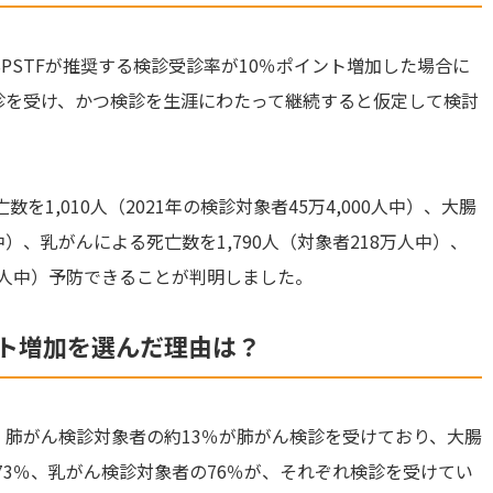
SPSTFが推奨する検診受診率が10％ポイント増加した場合に
検診を受け、かつ検診を生涯にわたって継続すると仮定して検討
1,010人（2021年の検診対象者45万4,000人中）、大腸
中）、乳がんによる死亡数を1,790人（対象者218万人中）、
3万人中）予防できることが判明しました。
ント増加を選んだ理由は？
肺がん検診対象者の約13％が肺がん検診を受けており、大腸
73％、乳がん検診対象者の76％が、それぞれ検診を受けてい