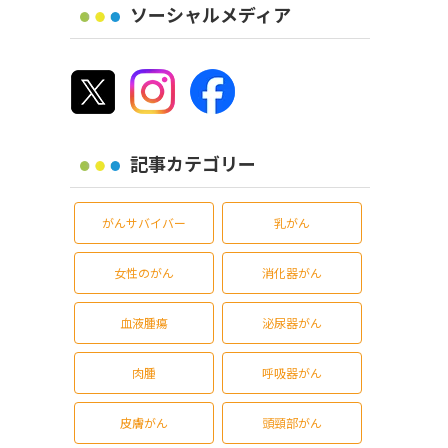
ソーシャルメディア
記事カテゴリー
がんサバイバー
乳がん
女性のがん
消化器がん
血液腫瘍
泌尿器がん
肉腫
呼吸器がん
皮膚がん
頭頸部がん