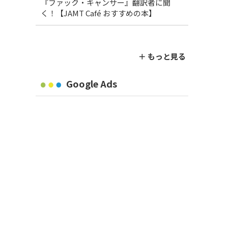
『ファック・キャンサー』翻訳者に聞
く！【JAMT Café おすすめの本】
＋ もっと見る
Google Ads