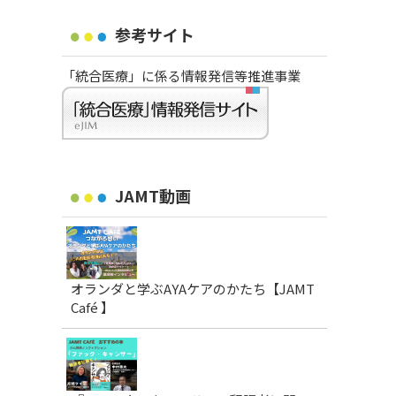
参考サイト
「統合医療」に係る情報発信等推進事業
JAMT動画
オランダと学ぶAYAケアのかたち【JAMT
Café 】