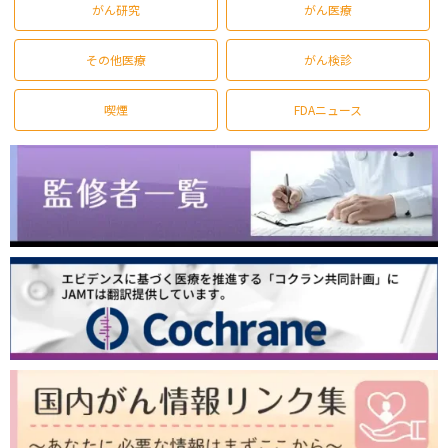
がん研究
がん医療
その他医療
がん検診
喫煙
FDAニュース