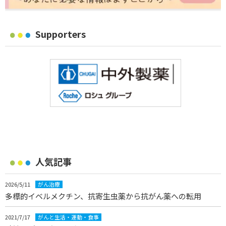
Supporters
人気記事
2026/5/11
がん治療
多標的イベルメクチン、抗寄生虫薬から抗がん薬への転用
2021/7/17
がんと生活・運動・食事