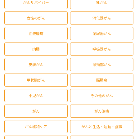
がんサバイバー
乳がん
女性のがん
消化器がん
血液腫瘍
泌尿器がん
肉腫
呼吸器がん
皮膚がん
頭頸部がん
甲状腺がん
脳腫瘍
小児がん
その他のがん
がん
がん治療
がん緩和ケア
がんと生活・運動・食事