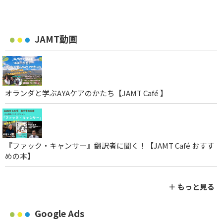
JAMT動画
オランダと学ぶAYAケアのかたち【JAMT Café 】
『ファック・キャンサー』翻訳者に聞く！【JAMT Café おすす
めの本】
＋ もっと見る
Google Ads