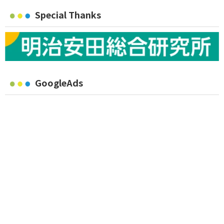
Special Thanks
GoogleAds