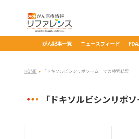
がん記事一覧
ニュースフィード
FD
HOME
「ドキソルビシンリポソーム」での検索結果
「ドキソルビシンリポソ