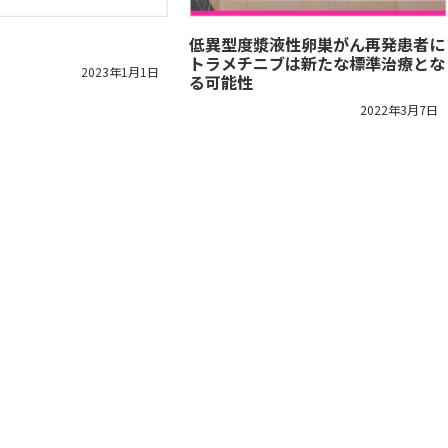
低異型度漿液性卵巣がん再発患者に
トラメチニブは新たな標準治療とな
2023年1月1日
る可能性
2022年3月7日