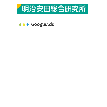
GoogleAds