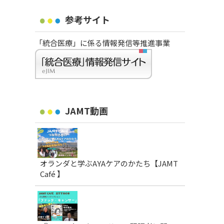
参考サイト
「統合医療」に係る情報発信等推進事業
JAMT動画
オランダと学ぶAYAケアのかたち【JAMT
Café 】