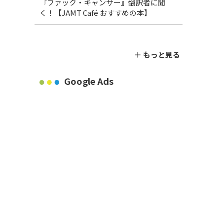
『ファック・キャンサー』翻訳者に聞
く！【JAMT Café おすすめの本】
＋ もっと見る
Google Ads