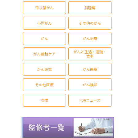
甲状腺がん
脳腫瘍
小児がん
その他のがん
がん
がん治療
がんと生活・運動・
がん緩和ケア
食事
がん研究
がん医療
その他医療
がん検診
喫煙
FDAニュース