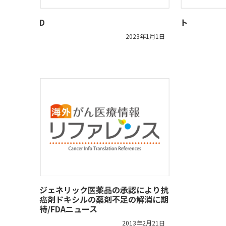
D
ト
2023年1月1日
ジェネリック医薬品の承認により抗
癌剤ドキシルの薬剤不足の解消に期
待/FDAニュース
2013年2月21日