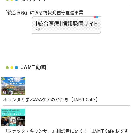
「統合医療」に係る情報発信等推進事業
JAMT動画
オランダと学ぶAYAケアのかたち【JAMT Café 】
『ファック・キャンサー』翻訳者に聞く！【JAMT Café おすす