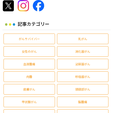
記事カテゴリー
がんサバイバー
乳がん
女性のがん
消化器がん
血液腫瘍
泌尿器がん
肉腫
呼吸器がん
皮膚がん
頭頸部がん
甲状腺がん
脳腫瘍