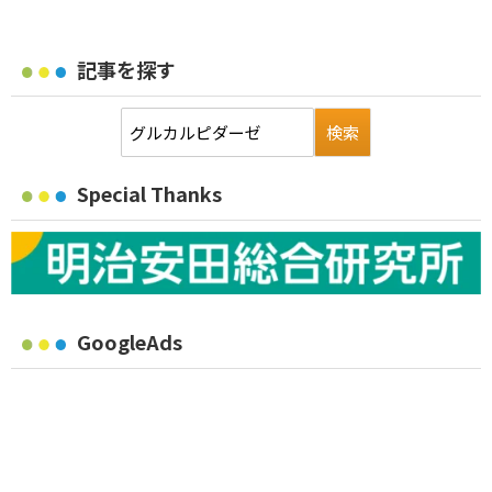
記事を探す
Special Thanks
GoogleAds