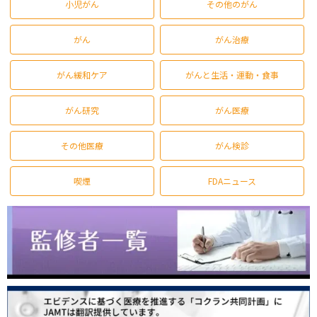
小児がん
その他のがん
がん
がん治療
がん緩和ケア
がんと生活・運動・食事
がん研究
がん医療
その他医療
がん検診
喫煙
FDAニュース