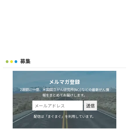
募集
メルマガ登録
2週間に一度、米国国立がん研究所(NCI)などの最新がん情
報をまとめてお届けします。
配信は「まぐまぐ」を利用しています。