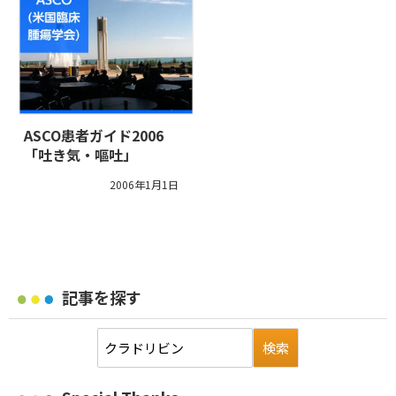
ASCO患者ガイド2006
「吐き気・嘔吐」
2006年1月1日
記事を探す