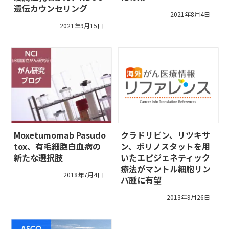
遺伝カウンセリング
2021年8月4日
2021年9月15日
Moxetumomab Pasudo
クラドリビン、リツキサ
tox、有毛細胞白血病の
ン、ボリノスタットを用
新たな選択肢
いたエピジェネティック
療法がマントル細胞リン
2018年7月4日
パ腫に有望
2013年9月26日