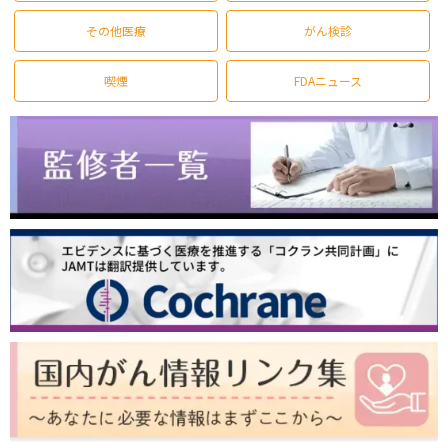
その他医療
がん検診
喫煙
FDAニュース