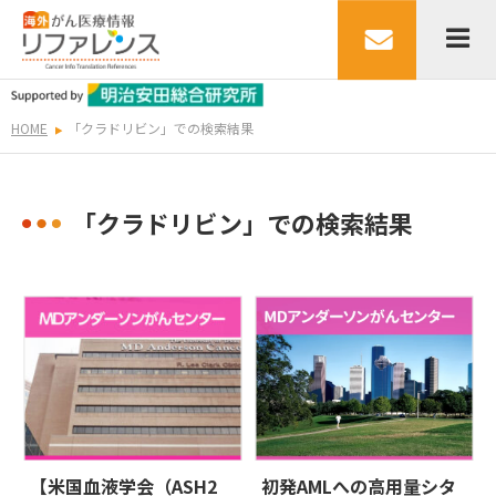
HOME
「クラドリビン」での検索結果
「クラドリビン」での検索結果
【米国血液学会（ASH2
初発AMLへの高用量シタ