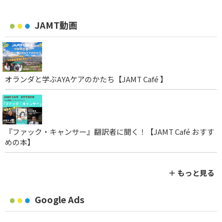
JAMT動画
オランダと学ぶAYAケアのかたち【JAMT Café 】
『ファック・キャンサー』翻訳者に聞く！【JAMT Café おすす
めの本】
＋ もっと見る
Google Ads