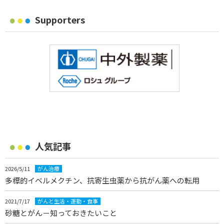
Supporters
人気記事
2026/5/11
がん治療
多標的イベルメクチン、抗寄生虫薬から抗がん薬への転用
2021/7/17
がんと生活・運動・食事
砂糖とがん－知っておきたいこと