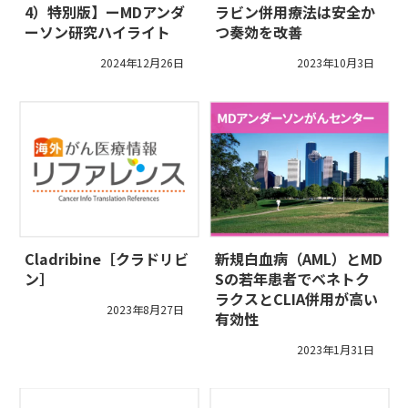
4）特別版】ーMDアンダ
ラビン併用療法は安全か
ーソン研究ハイライト
つ奏効を改善
2024年12月26日
2023年10月3日
Cladribine［クラドリビ
新規白血病（AML）とMD
ン］
Sの若年患者でベネトク
ラクスとCLIA併用が高い
2023年8月27日
有効性
2023年1月31日