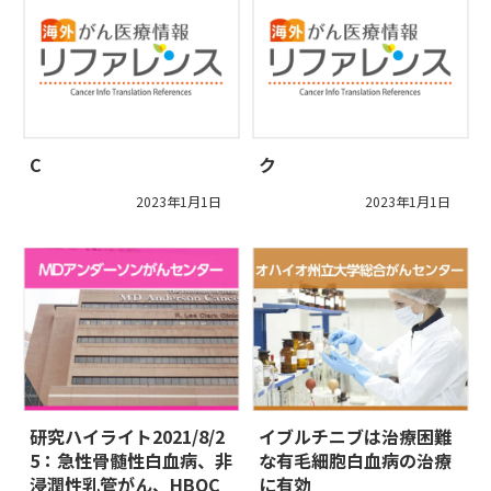
C
ク
2023年1月1日
2023年1月1日
研究ハイライト2021/8/2
イブルチニブは治療困難
5：急性骨髄性白血病、非
な有毛細胞白血病の治療
浸潤性乳管がん、HBOC
に有効