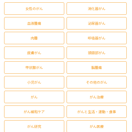
女性のがん
消化器がん
血液腫瘍
泌尿器がん
肉腫
呼吸器がん
皮膚がん
頭頸部がん
甲状腺がん
脳腫瘍
小児がん
その他のがん
がん
がん治療
がん緩和ケア
がんと生活・運動・食事
がん研究
がん医療