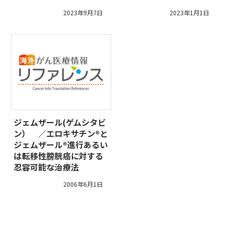
2023年9月7日
2023年1月1日
ジェムザール(ゲムシタビ
ン） ／エロキサチン®と
ジェムザール®進行あるい
は転移性膀胱癌に対する
忍容可能な治療法
2006年6月1日