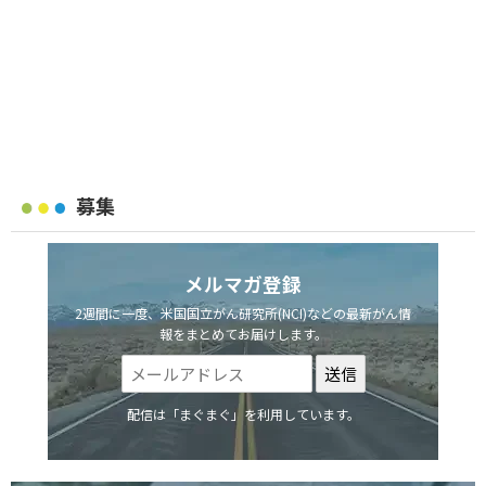
募集
メルマガ登録
2週間に一度、米国国立がん研究所(NCI)などの最新がん情
報をまとめてお届けします。
配信は「まぐまぐ」を利用しています。