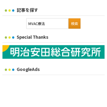
記事を探す
Special Thanks
GoogleAds