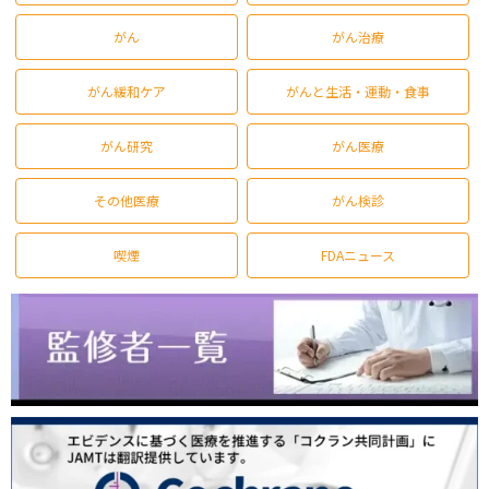
がん
がん治療
がん緩和ケア
がんと生活・運動・食事
がん研究
がん医療
その他医療
がん検診
喫煙
FDAニュース