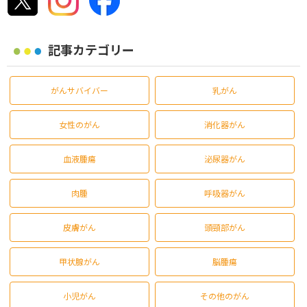
記事カテゴリー
がんサバイバー
乳がん
女性のがん
消化器がん
血液腫瘍
泌尿器がん
肉腫
呼吸器がん
皮膚がん
頭頸部がん
甲状腺がん
脳腫瘍
小児がん
その他のがん