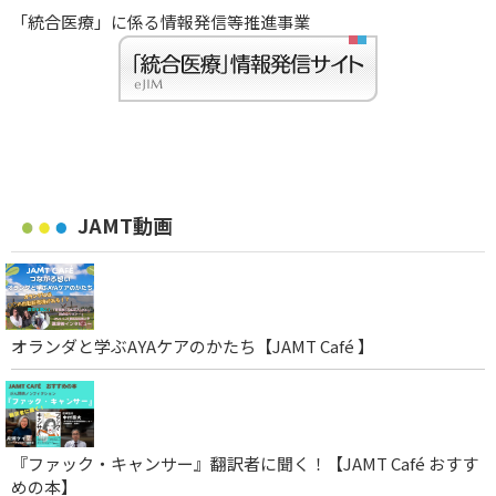
「統合医療」に係る情報発信等推進事業
JAMT動画
オランダと学ぶAYAケアのかたち【JAMT Café 】
『ファック・キャンサー』翻訳者に聞く！【JAMT Café おすす
めの本】