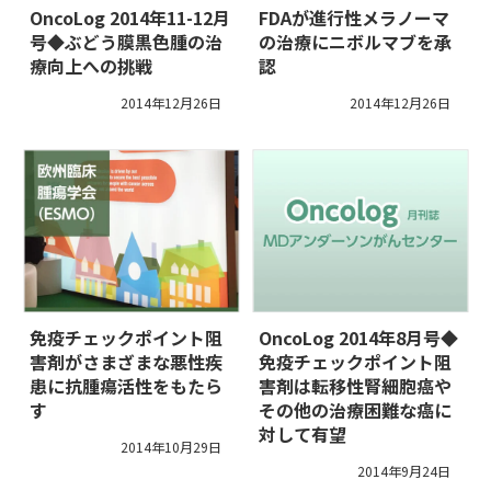
OncoLog 2014年11-12月
FDAが進行性メラノーマ
号◆ぶどう膜黒色腫の治
の治療にニボルマブを承
療向上への挑戦
認
2014年12月26日
2014年12月26日
免疫チェックポイント阻
OncoLog 2014年8月号◆
害剤がさまざまな悪性疾
免疫チェックポイント阻
患に抗腫瘍活性をもたら
害剤は転移性腎細胞癌や
す
その他の治療困難な癌に
対して有望
2014年10月29日
2014年9月24日