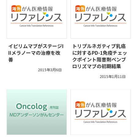
イピリムマブがステージI
トリプルネガティブ乳癌
IIメラノーマの治療を改
に対するPD-1免疫チェッ
善
クポイント阻害剤ペンブ
ロリズマブの初期結果
2015年3月6日
2015年1月11日