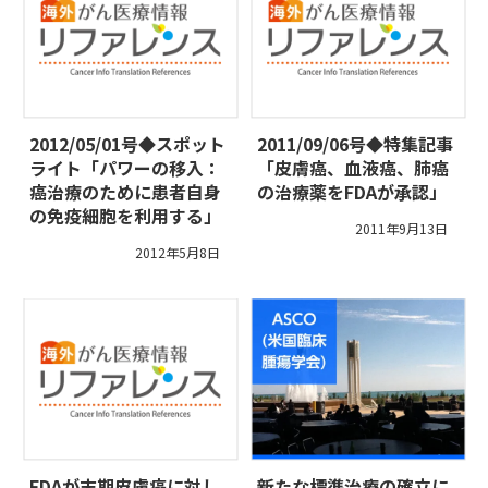
2012/05/01号◆スポット
2011/09/06号◆特集記事
ライト「パワーの移入：
「皮膚癌、血液癌、肺癌
癌治療のために患者自身
の治療薬をFDAが承認」
の免疫細胞を利用する」
2011年9月13日
2012年5月8日
FDAが末期皮膚癌に対し
新たな標準治療の確立に