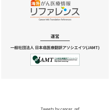
運営
一般社団法人 日本癌医療翻訳アソシエイツ(JAMT)
Tweets by cancer_ref