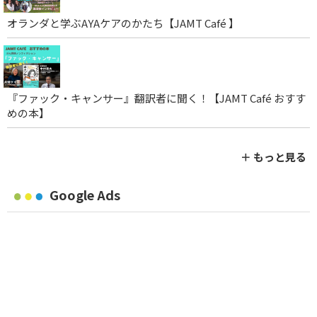
オランダと学ぶAYAケアのかたち【JAMT Café 】
『ファック・キャンサー』翻訳者に聞く！【JAMT Café おすす
めの本】
＋ もっと見る
Google Ads