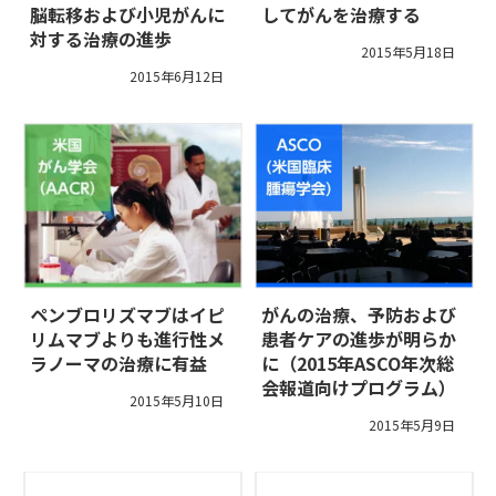
脳転移および小児がんに
してがんを治療する
対する治療の進歩
2015年5月18日
2015年6月12日
ペンブロリズマブはイピ
がんの治療、予防および
リムマブよりも進行性メ
患者ケアの進歩が明らか
ラノーマの治療に有益
に（2015年ASCO年次総
会報道向けプログラム）
2015年5月10日
2015年5月9日