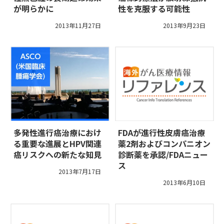
が明らかに
性を克服する可能性
2013年11月27日
2013年9月23日
多発性進行癌治療におけ
FDAが進行性皮膚癌治療
る重要な進展とHPV関連
薬2剤およびコンパニオン
癌リスクへの新たな知見
診断薬を承認/FDAニュー
ス
2013年7月17日
2013年6月10日