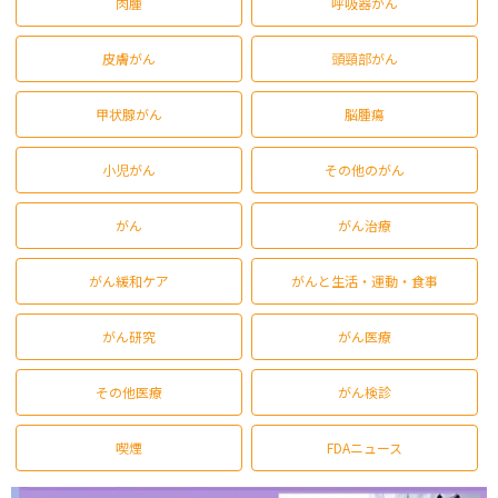
肉腫
呼吸器がん
皮膚がん
頭頸部がん
甲状腺がん
脳腫瘍
小児がん
その他のがん
がん
がん治療
がん緩和ケア
がんと生活・運動・食事
がん研究
がん医療
その他医療
がん検診
喫煙
FDAニュース