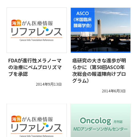
FDAが進行性メラノーマ
癌研究の大きな進歩が明
の治療にペムブロリズマ
らかに（第50回ASCO年
ブを承認
次総会の報道陣向けプロ
グラム）
2014年9月13日
2014年6月3日