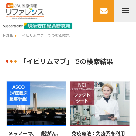
HOME
「イピリムマブ」での検索結果
「イピリムマブ」での検索結果
メラノーマ、口腔がん、
免疫療法：免疫系を利用