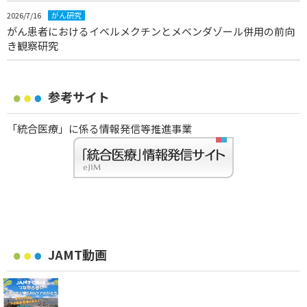
2026/7/16
がん研究
がん患者におけるイベルメクチンとメベンダゾール併用の前向
き観察研究
参考サイト
「統合医療」に係る情報発信等推進事業
JAMT動画