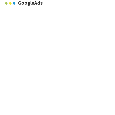
GoogleAds