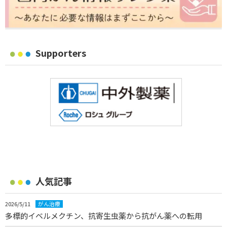
Supporters
人気記事
2026/5/11
がん治療
多標的イベルメクチン、抗寄生虫薬から抗がん薬への転用