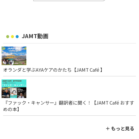
JAMT動画
オランダと学ぶAYAケアのかたち【JAMT Café 】
『ファック・キャンサー』翻訳者に聞く！【JAMT Café おすす
めの本】
＋ もっと見る