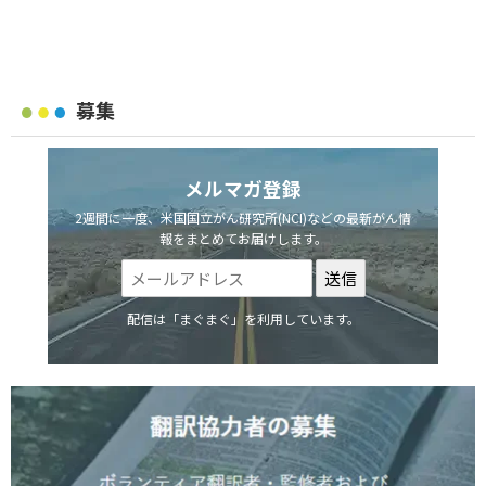
募集
メルマガ登録
2週間に一度、米国国立がん研究所(NCI)などの最新がん情
報をまとめてお届けします。
配信は「まぐまぐ」を利用しています。