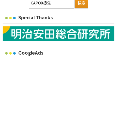
Special Thanks
GoogleAds