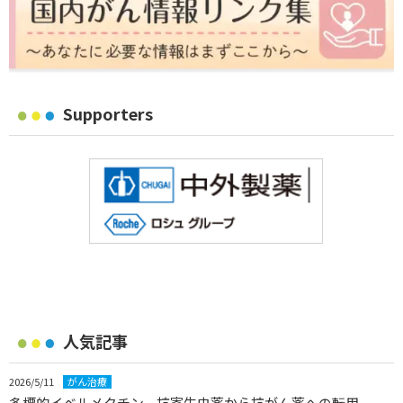
Supporters
人気記事
2026/5/11
がん治療
多標的イベルメクチン、抗寄生虫薬から抗がん薬への転用