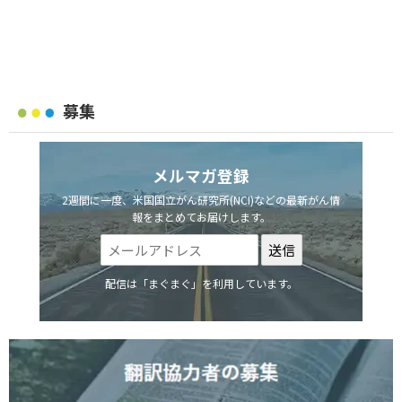
募集
メルマガ登録
2週間に一度、米国国立がん研究所(NCI)などの最新がん情
報をまとめてお届けします。
配信は「まぐまぐ」を利用しています。