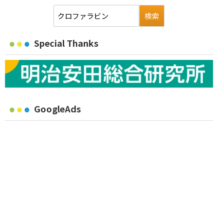
Special Thanks
GoogleAds