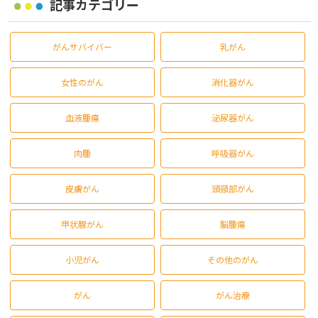
記事カテゴリー
がんサバイバー
乳がん
女性のがん
消化器がん
血液腫瘍
泌尿器がん
肉腫
呼吸器がん
皮膚がん
頭頸部がん
甲状腺がん
脳腫瘍
小児がん
その他のがん
がん
がん治療