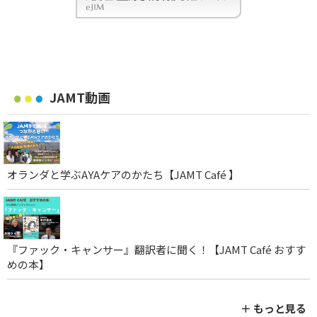
JAMT動画
オランダと学ぶAYAケアのかたち【JAMT Café 】
『ファック・キャンサー』翻訳者に聞く！【JAMT Café おすす
めの本】
＋ もっと見る