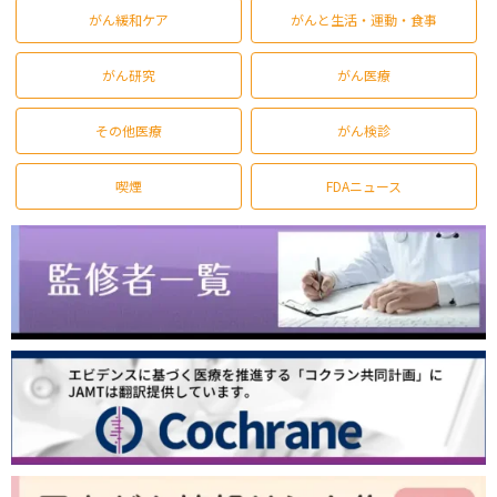
がん緩和ケア
がんと生活・運動・食事
がん研究
がん医療
その他医療
がん検診
喫煙
FDAニュース