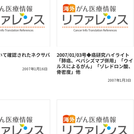
おいて確認されたネクサバ
2007/01/03号◆癌研究ハイライト
「肺癌、ベバシズマブ併用」「ウイ
ルスによるがん」「ゾレドロン酸、
2007年1月16日
骨密度」他
2007年1月3日