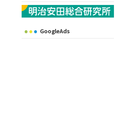
GoogleAds