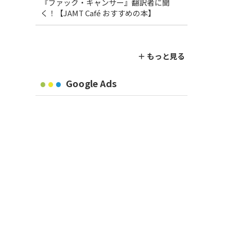
『ファック・キャンサー』翻訳者に聞
く！【JAMT Café おすすめの本】
＋ もっと見る
Google Ads