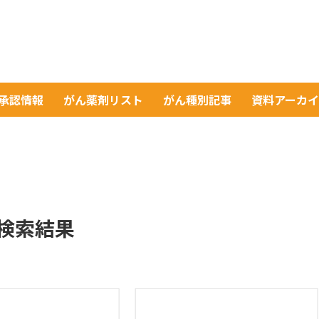
A承認情報
がん薬剤リスト
がん種別記事
資料アーカ
検索結果