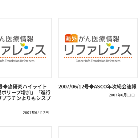
/12号◆癌研究ハイライト
2007/06/12号◆ASCO年次総会速報
腸ポリープ増加」「進行
2007年6月12日
ボプラチンよりもシスプ
2007年6月12日