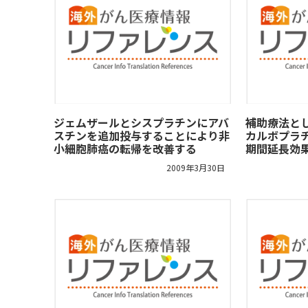
ジェムザールとシスプラチンにアバ
補助療法と
スチンを追加投与することにより非
カルボプラチ
小細胞肺癌の転帰を改善する
期間延長効
2009年3月30日