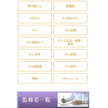
甲状腺がん
脳腫瘍
小児がん
その他のがん
がん
がん治療
がんと生活・運動・
がん緩和ケア
食事
がん研究
がん医療
その他医療
がん検診
喫煙
FDAニュース