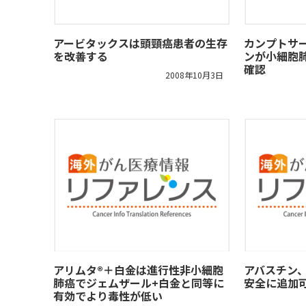
アービタックスは頭頸癌患者の生存
カンプトサ
を改善する
ンが小細胞
確認
2008年10月3日
アリムタ®＋白金は進行性非小細胞
アバスチン
肺癌でジェムザール+白金と同等に
安全に追加
有効でより毒性が低い