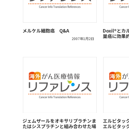
メルケル細胞癌 Q&A
Doxil®
巣癌に効果
2007年1月2日
ジェムザールをオキサリプラチンま
エルビタッ
たはシスプラチンと組み合わせた場
エルビタッ