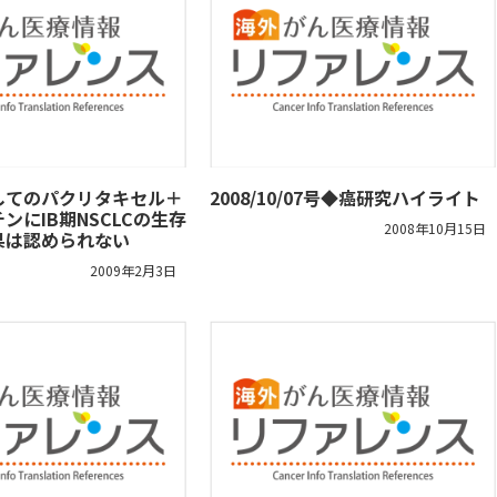
してのパクリタキセル＋
2008/10/07号◆癌研究ハイライト
ンにIB期NSCLCの生存
2008年10月15日
果は認められない
2009年2月3日