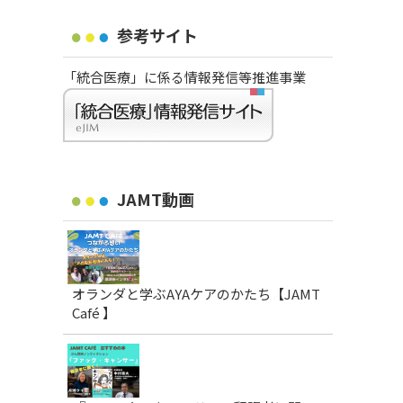
参考サイト
「統合医療」に係る情報発信等推進事業
JAMT動画
オランダと学ぶAYAケアのかたち【JAMT
Café 】