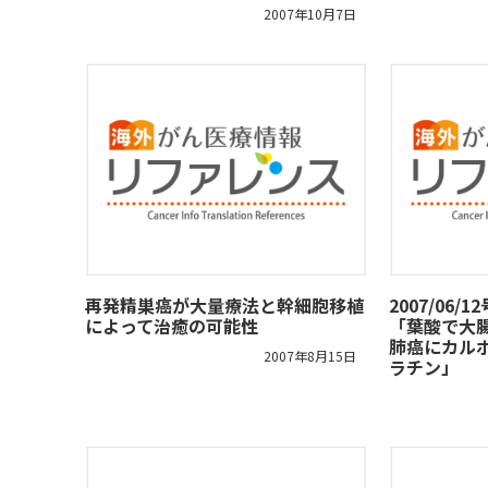
2007年10月7日
再発精巣癌が大量療法と幹細胞移植
2007/06
によって治癒の可能性
「葉酸で大
肺癌にカル
2007年8月15日
ラチン」