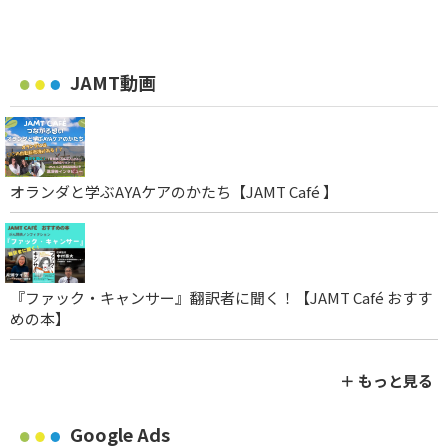
JAMT動画
オランダと学ぶAYAケアのかたち【JAMT Café 】
『ファック・キャンサー』翻訳者に聞く！【JAMT Café おすす
めの本】
＋ もっと見る
Google Ads