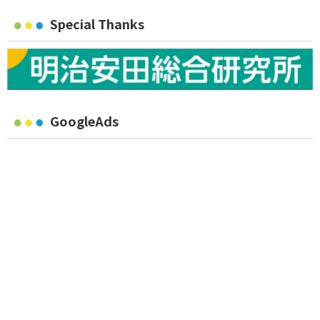
Special Thanks
GoogleAds