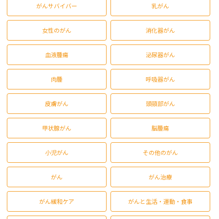
がんサバイバー
乳がん
女性のがん
消化器がん
血液腫瘍
泌尿器がん
肉腫
呼吸器がん
皮膚がん
頭頸部がん
甲状腺がん
脳腫瘍
小児がん
その他のがん
がん
がん治療
がん緩和ケア
がんと生活・運動・食事