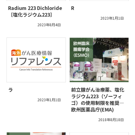
Radium 223 Dichloride
R
［塩化ラジウム223］
2023年1月1日
2023年8月4日
ラ
前立腺がん治療薬、塩化
ラジウム223（ゾーフィ
2023年1月1日
ゴ）の使用制限を推奨―
欧州医薬品庁(EMA)
2018年8月18日