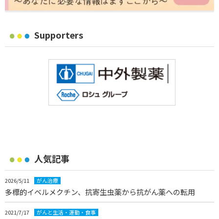
Supporters
人気記事
2026/5/11
がん治療
多標的イベルメクチン、抗寄生虫薬から抗がん薬への転用
2021/7/17
がんと生活・運動・食事