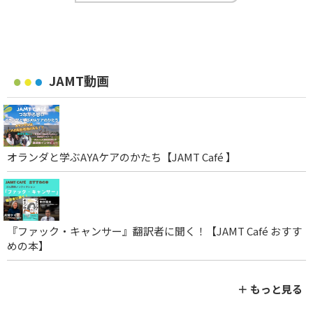
JAMT動画
オランダと学ぶAYAケアのかたち【JAMT Café 】
『ファック・キャンサー』翻訳者に聞く！【JAMT Café おすす
めの本】
＋ もっと見る