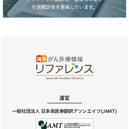
運営
一般社団法人 日本癌医療翻訳アソシエイツ(JAMT)