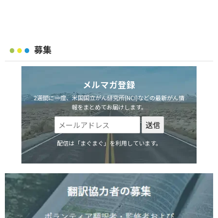
募集
メルマガ登録
2週間に一度、米国国立がん研究所(NCI)などの最新がん情
報をまとめてお届けします。
配信は「まぐまぐ」を利用しています。