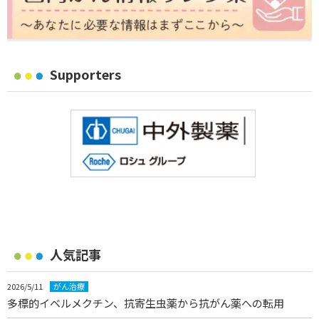
Supporters
人気記事
2026/5/11
がん治療
多標的イベルメクチン、抗寄生虫薬から抗がん薬への転用