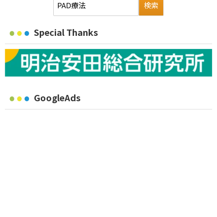
Special Thanks
GoogleAds