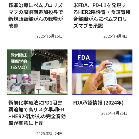
標準治療にペムブロリズ
米FDA、PD-L1を発現す
マブの周術期追加投与で
るHER2陽性胃・食道胃接
新規頭頸部がんの転帰が
合部腺がんにペムブロリ
改善
ズマブを承認
2025年5月15日
2025年4月4日
術前化学療法にPD1阻害
FDA承認情報 (2024年)
薬追加で高リスク早期ER
2025年1月25日
+HER2-乳がんの完全奏効
率が有意に上昇
2025年3月24日