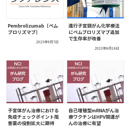
Pembrolizumab［ペム
進行子宮頸がん化学療法
ブロリズマブ］
にペムブロリズマブ追加
で生存率が改善
2023年9月7日
2023年6月16日
子宮体がん治療における
自己増殖型mRNAがん治
免疫チェックポイント阻
療ワクチンはHPV関連が
害薬の役割拡大に期待
んの治療に有望