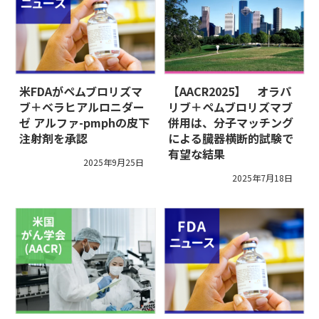
米FDAがペムブロリズマ
【AACR2025】 オラパ
ブ＋ベラヒアルロニダー
リブ＋ペムブロリズマブ
ゼ アルファ-pmphの皮下
併用は、分子マッチング
注射剤を承認
による臓器横断的試験で
有望な結果
2025年9月25日
2025年7月18日