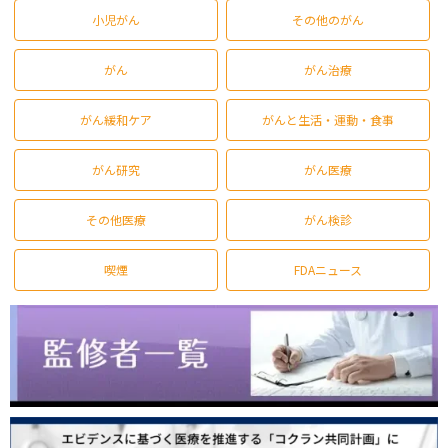
小児がん
その他のがん
がん
がん治療
がん緩和ケア
がんと生活・運動・食事
がん研究
がん医療
その他医療
がん検診
喫煙
FDAニュース