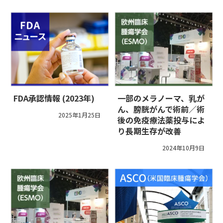
FDA承認情報 (2023年)
一部のメラノーマ、乳が
ん、膀胱がんで術前／術
2025年1月25日
後の免疫療法薬投与によ
り長期生存が改善
2024年10月9日