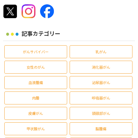
記事カテゴリー
がんサバイバー
乳がん
女性のがん
消化器がん
血液腫瘍
泌尿器がん
肉腫
呼吸器がん
皮膚がん
頭頸部がん
甲状腺がん
脳腫瘍