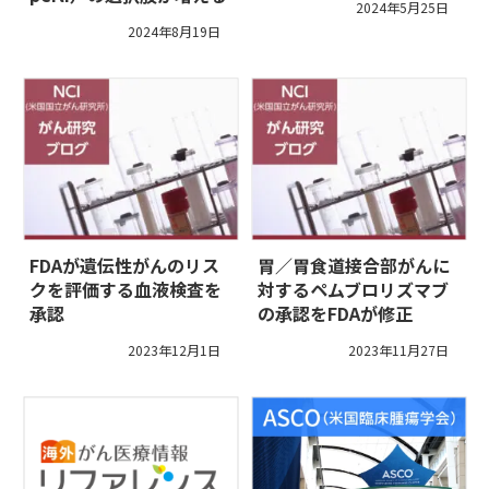
2024年5月25日
2024年8月19日
FDAが遺伝性がんのリス
胃／胃食道接合部がんに
クを評価する血液検査を
対するペムブロリズマブ
承認
の承認をFDAが修正
2023年12月1日
2023年11月27日