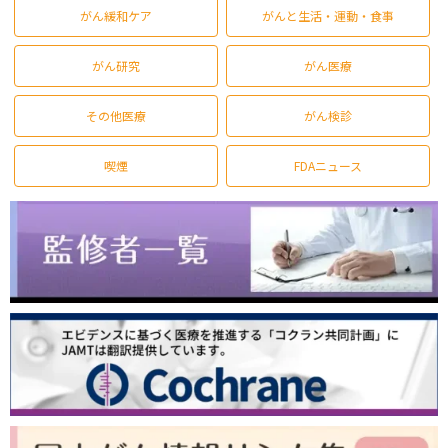
がん緩和ケア
がんと生活・運動・食事
がん研究
がん医療
その他医療
がん検診
喫煙
FDAニュース