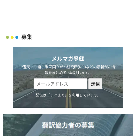
募集
メルマガ登録
2週間に一度、米国国立がん研究所(NCI)などの最新がん情
報をまとめてお届けします。
配信は「まぐまぐ」を利用しています。