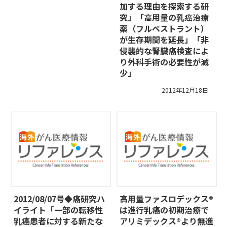
加する理由を探索する研
究」「高用量の乳癌治療
薬（フルベストラント）
が生存期間を延長」「非
侵襲的な腎臓癌検査によ
り外科手術の必要性が減
少」
2012年12月18日
2012/08/07号◆癌研究ハ
高用量ファスロデックス®
イライト「一部の転移性
は進行乳癌の初期治療で
乳癌患者に対する新たな
アリミデックス®より無進