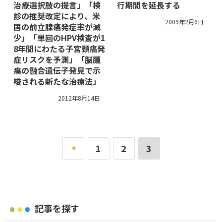
治療選択肢の提言」「検
行期間を延長する
診の推奨改定により、米
2009年2月6日
国の前立腺癌発症率が減
少」「単回のHPV検査が1
8年間にわたる子宮頸癌発
症リスクを予測」「脳腫
瘍の融合遺伝子発見で示
唆される新たな治療法」
2012年8月14日
«
1
2
3
記事を探す