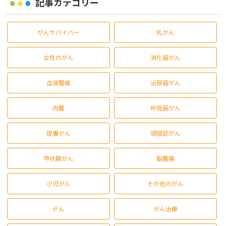
記事カテゴリー
がんサバイバー
乳がん
女性のがん
消化器がん
血液腫瘍
泌尿器がん
肉腫
呼吸器がん
皮膚がん
頭頸部がん
甲状腺がん
脳腫瘍
小児がん
その他のがん
がん
がん治療