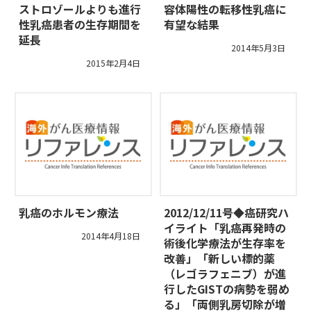
ストロゾールよりも進行
容体陽性の転移性乳癌に
性乳癌患者の生存期間を
有望な結果
延長
2014年5月3日
2015年2月4日
乳癌のホルモン療法
2012/12/11号◆癌研究ハ
イライト「乳癌再発時の
2014年4月18日
術後化学療法が生存率を
改善」「新しい標的薬
（レゴラフェニブ）が進
行したGISTの病勢を弱め
る」「両側乳房切除が増