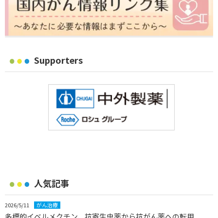
Supporters
人気記事
2026/5/11
がん治療
多標的イベルメクチン、抗寄生虫薬から抗がん薬への転用