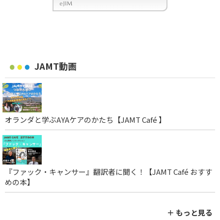
JAMT動画
オランダと学ぶAYAケアのかたち【JAMT Café 】
『ファック・キャンサー』翻訳者に聞く！【JAMT Café おすす
めの本】
＋ もっと見る