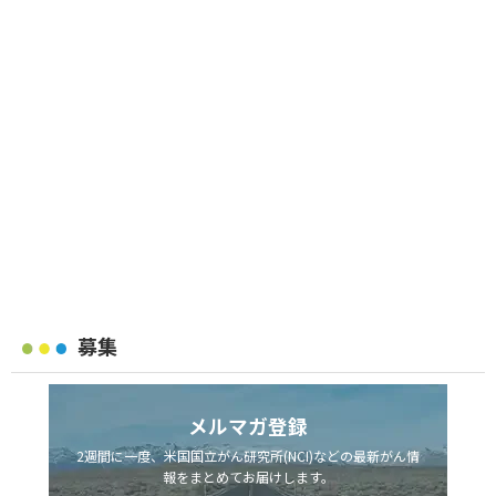
募集
メルマガ登録
2週間に一度、米国国立がん研究所(NCI)などの最新がん情
報をまとめてお届けします。