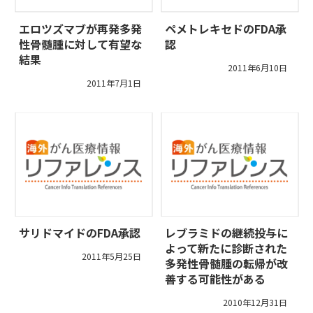
エロツズマブが再発多発
ペメトレキセドのFDA承
性骨髄腫に対して有望な
認
結果
2011年6月10日
2011年7月1日
サリドマイドのFDA承認
レブラミドの継続投与に
よって新たに診断された
2011年5月25日
多発性骨髄腫の転帰が改
善する可能性がある
2010年12月31日