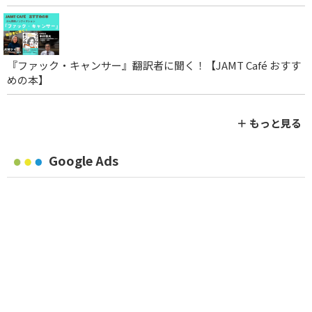
『ファック・キャンサー』翻訳者に聞く！【JAMT Café おすす
めの本】
＋ もっと見る
Google Ads