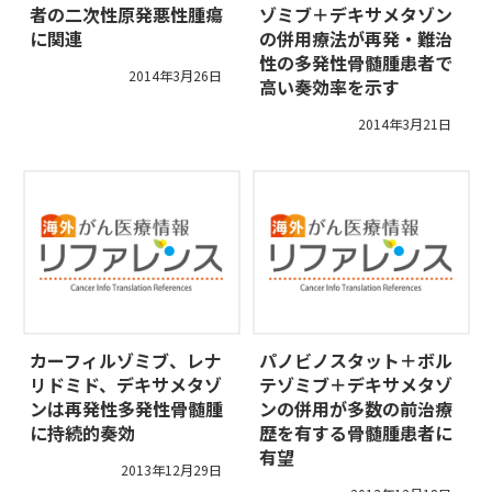
者の二次性原発悪性腫瘍
ゾミブ＋デキサメタゾン
に関連
の併用療法が再発・難治
性の多発性骨髄腫患者で
2014年3月26日
高い奏効率を示す
2014年3月21日
カーフィルゾミブ、レナ
パノビノスタット＋ボル
リドミド、デキサメタゾ
テゾミブ＋デキサメタゾ
ンは再発性多発性骨髄腫
ンの併用が多数の前治療
に持続的奏効
歴を有する骨髄腫患者に
有望
2013年12月29日