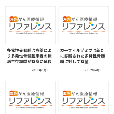
多発性骨髄腫治療薬によ
カーフィルゾミブは新た
り多発性骨髄腫患者の無
に診断された多発性骨髄
病生存期間が有意に延長
腫に対して有望
2012年5月9日
2012年4月9日