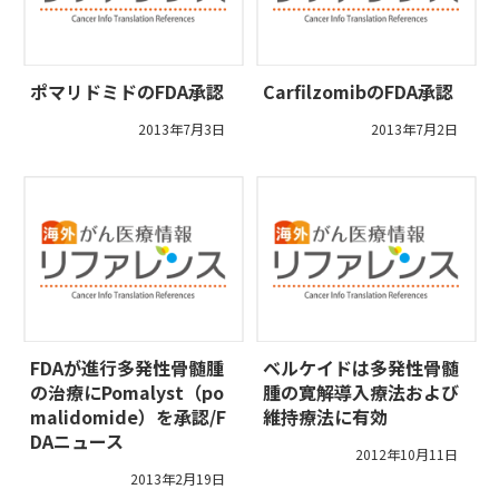
ポマリドミドのFDA承認
CarfilzomibのFDA承認
2013年7月3日
2013年7月2日
FDAが進行多発性骨髄腫
ベルケイドは多発性骨髄
の治療にPomalyst（po
腫の寛解導入療法および
malidomide）を承認/F
維持療法に有効
DAニュース
2012年10月11日
2013年2月19日