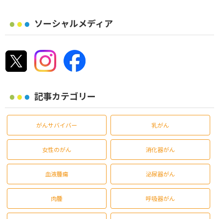
ソーシャルメディア
記事カテゴリー
がんサバイバー
乳がん
女性のがん
消化器がん
血液腫瘍
泌尿器がん
肉腫
呼吸器がん