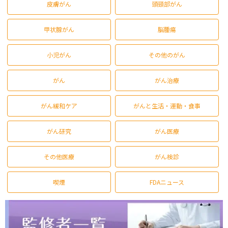
皮膚がん
頭頸部がん
甲状腺がん
脳腫瘍
小児がん
その他のがん
がん
がん治療
がん緩和ケア
がんと生活・運動・食事
がん研究
がん医療
その他医療
がん検診
喫煙
FDAニュース