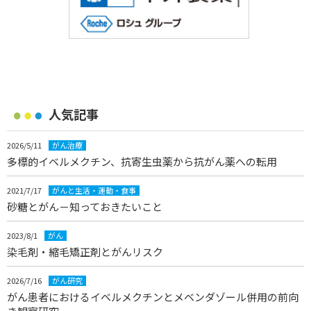
人気記事
2026/5/11
がん治療
多標的イベルメクチン、抗寄生虫薬から抗がん薬への転用
2021/7/17
がんと生活・運動・食事
砂糖とがん－知っておきたいこと
2023/8/1
がん
染毛剤・縮毛矯正剤とがんリスク
2026/7/16
がん研究
がん患者におけるイベルメクチンとメベンダゾール併用の前向