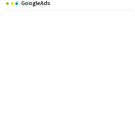
GoogleAds