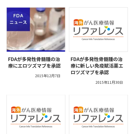
FDAが多発性骨髄腫の治
FDAが多発性骨髄腫の治
療にエロツズマブを承認
療に新しい免疫賦活薬エ
ロツズマブを承認
2015年12月7日
2015年11月30日