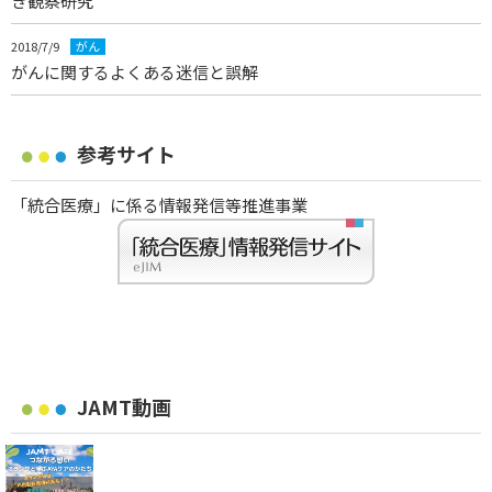
き観察研究
2018/7/9
がん
がんに関するよくある迷信と誤解
参考サイト
「統合医療」に係る情報発信等推進事業
JAMT動画