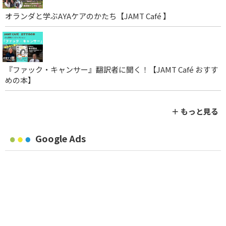
オランダと学ぶAYAケアのかたち【JAMT Café 】
『ファック・キャンサー』翻訳者に聞く！【JAMT Café おすす
めの本】
＋ もっと見る
Google Ads