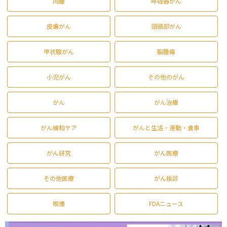
肉腫
呼吸器がん
皮膚がん
頭頸部がん
甲状腺がん
脳腫瘍
小児がん
その他のがん
がん
がん治療
がん緩和ケア
がんと生活・運動・食事
がん研究
がん医療
その他医療
がん検診
喫煙
FDAニュース