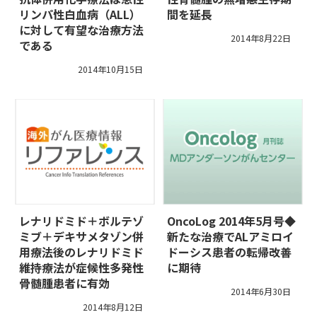
リンパ性白血病（ALL）
間を延長
に対して有望な治療方法
2014年8月22日
である
2014年10月15日
レナリドミド＋ボルテゾ
OncoLog 2014年5月号◆
ミブ＋デキサメタゾン併
新たな治療でALアミロイ
用療法後のレナリドミド
ドーシス患者の転帰改善
維持療法が症候性多発性
に期待
骨髄腫患者に有効
2014年6月30日
2014年8月12日